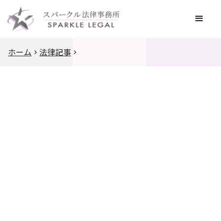
ホーム
法律記事
企業法務
知的財産・競争法
スパークル法律事務所
2022
.
7
.
14
|