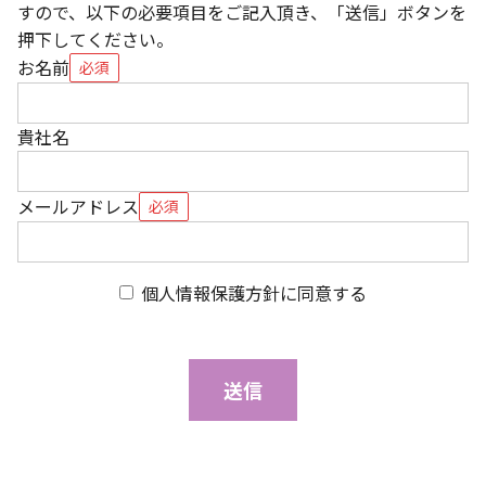
すので、以下の必要項目をご記入頂き、「送信」ボタンを
押下してください。
お名前
必須
貴社名
メールアドレス
必須
個人情報保護方針に同意する