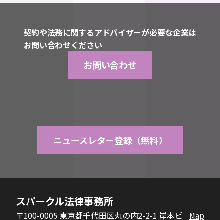
契約や法務に関するアドバイザーが必要な企業は
お問い合わせください
お問い合わせ
ニュースレター登録（無料）
スパークル法律事務所
〒100-0005 東京都千代田区丸の内2-2-1 岸本ビ
Map