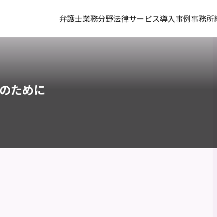
弁護士
業務分野
法律サービス
導入事例
事務所
のために