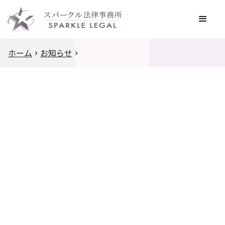
ホーム
お知らせ
2022
.
5
.
17
２０２２年（令和４年）司法試験受験者（※該当
しない方はご相談ください）。