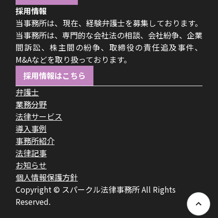
採用情報
当事務所は、現在、経験弁護士を募集しております。
当事務所は、専門的な会社法の相談、会社紛争、企業
間訴訟、株主間の紛争、取締役の責任追及事件、
M&Aなどを取り扱っております。
採用情報はこちら
弁護士
業務分野
法律サービス
導入事例
事務所紹介
法律記事
お知らせ
個人情報保護方針
Copyright © スパークル法律事務所 All Rights
Reserved.