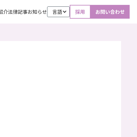
紹介
法律記事
お知らせ
言語
採用
お問い合わせ
2023
.
5
.
11