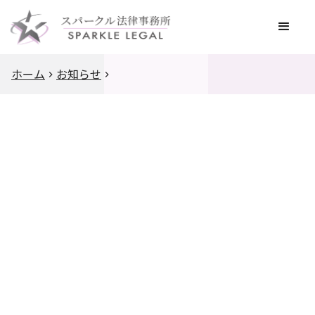
ホーム
お知らせ
2023
.
7
.
20
２０２３年（令和５年）司法試験受験者（※該当
しない方はご相談ください）。