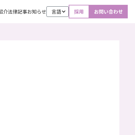
紹介
法律記事
お知らせ
言語
採用
お問い合わせ
2024
.
2
.
16