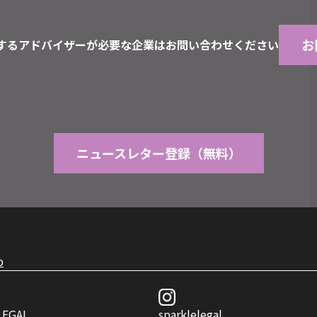
お
するアドバイザーが必要な企業はお問い合わせください
ニュースレター登録（無料）
p
LEGAL
sparklelegal