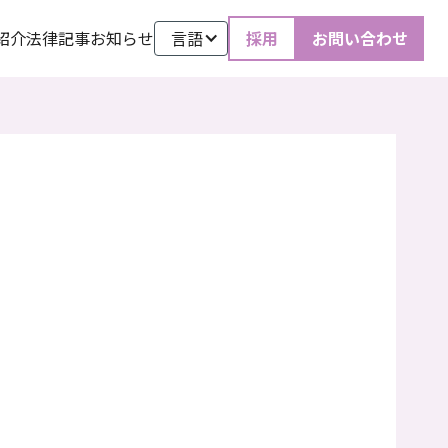
紹介
法律記事
お知らせ
言語
採用
お問い合わせ
2025
.
1
.
10