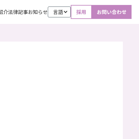
紹介
法律記事
お知らせ
言語
採用
お問い合わせ
2025
.
4
.
3