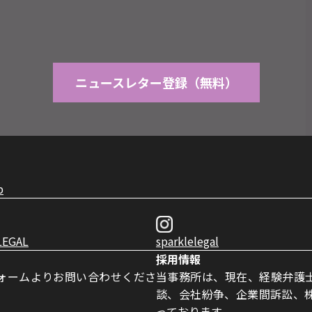
ニュースレター登録（無料）
p
LEGAL
sparklelegal
採用情報
ォームよりお問い合わせくださ
当事務所は、現在、経験弁護
談、会社紛争、企業間訴訟、株
っております。