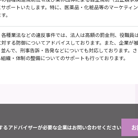
にサポートいたします。特に、医薬品・化粧品等のマーケティ
ます。
、各種業法などの違反事件では、法人は高額の罰金刑、役職員
に対する防御についてアドバイスしております。また、企業が
と並んで、刑事告訴・告発などについても対応しております。さ
る組織・体制の整備についてのサポートも行っております。
お
するアドバイザーが必要な企業はお問い合わせください