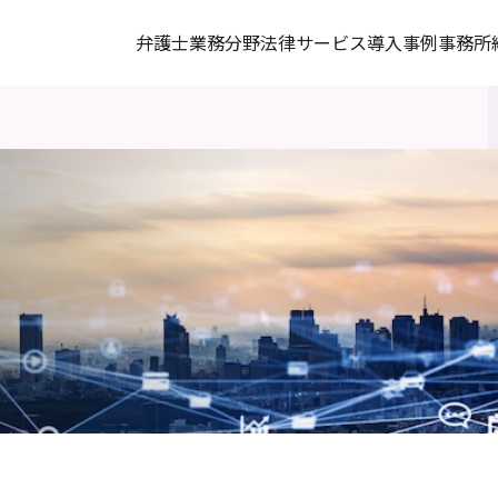
弁護士
業務分野
法律サービス
導入事例
事務所