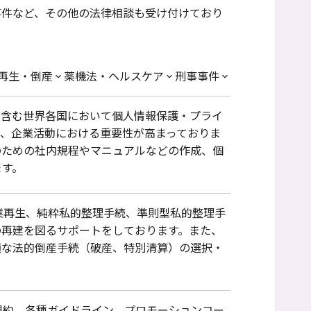
事件など、その他の法律相談も受け付けており
再生・倒産
薬機法・ヘルスケア
刑事事件
を含む世界各国において個人情報保護・プライ
、企業活動における重要性が高まっておりま
のための社内規程やマニュアルなどの作成、個
ます。
業再生、純粋私的整理手続、準則型私的整理手
の再建を図るサポートをしております。また、
適な法的倒産手続（破産、特別清算）の選択・
規約、各種ガイドライン、プロモーションコー