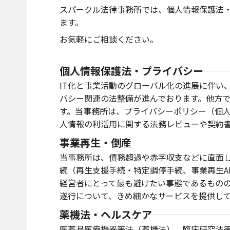
スパークル法律事務所では、個人情報保護法
ます。
お気軽にご相談ください。
個人情報保護法・プライバシー
IT化と事業活動のグローバル化の進展に伴い
バシー関連の法整備が進んでおります。他方
す。当事務所は、プライバシーポリシー（個
人情報の利活用に関する法務レビューや契約
事業再生・倒産
当事務所は、債務超過や赤字収支などに直面し
続（再生支援手続・特定調停手続、事業再生A
経営者にとって最も避けたい事態であるもの
遂行について、きめ細かなサービスを提供し
薬機法・ヘルスケア
医薬品医療機器等法（薬機法）、臨床研究法