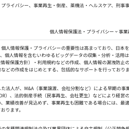
・プライバシー、事業再生・倒産、薬機法・ヘルスケア、刑事
個人情報保護法・プライバシー
事業
、個人情報保護・プライバシーの重要性は高まっており、日本
で、個人情報を含むいわゆるビッグデータの収集・分析・活用は
人情報保護方針）・利用規約などの作成、個人情報の漏洩防止
書などの作成をはじめとする、包括的なサポートを行っており
た法人が、M&A（事業譲渡、会社分割など）による早期の事
DR）、法的倒産手続（民事再生、会社更生）などにより経営
の、業績改善が見込めず、事業再生も困難である場合には、最
ております。
等の各種関連規制法令及び業界団体による自主規制（公正競争