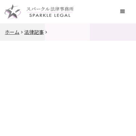
ホーム
法律記事
コンプライアンス・リスク管理
2025
.
3
.
28
|
弁護士 伊東晃