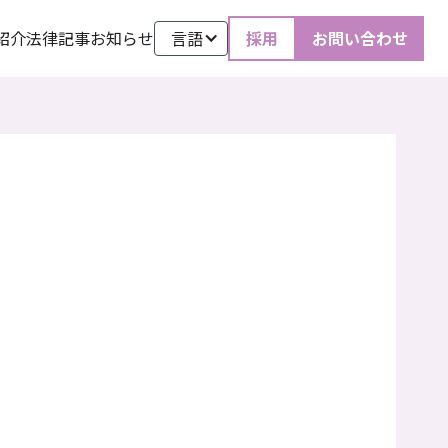
紹介
法律記事
お知らせ
言語
採用
お問い合わせ
2026
.
4
.
16