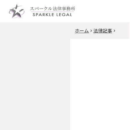
ホーム
法律記事
企業法務
会社法