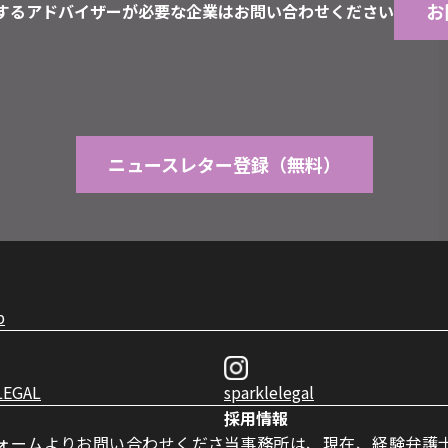
お
するアドバイザーが必要な企業はお問い合わせください
ニュースレター登録（無料）
p
LEGAL
sparklelegal
採用情報
ォームよりお問い合わせくださ
当事務所は、現在、経験弁護