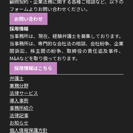
顧問契約・企業法務に関する各種ご相談など、以下の
フォームよりお問い合わせください。
お問い合わせ
採用情報
当事務所は、現在、経験弁護士を募集しております。
当事務所は、専門的な会社法の相談、会社紛争、企業
間訴訟、株主間の紛争、取締役の責任追及事件、
M&Aなどを取り扱っております。
採用情報はこちら
弁護士
業務分野
法律サービス
導入事例
事務所紹介
法律記事
お知らせ
個人情報保護方針