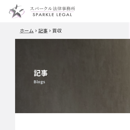
ホーム
記事
買収
記事
Blogs