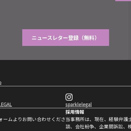
ニュースレター登録（無料）
p
LEGAL
sparklelegal
採用情報
ォームよりお問い合わせくださ
当事務所は、現在、経験弁護
談、会社紛争、企業間訴訟、株