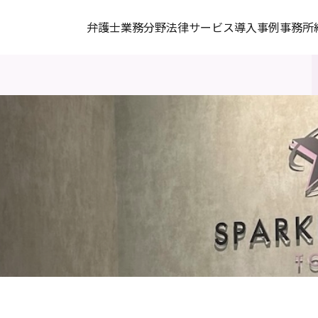
弁護士
業務分野
法律サービス
導入事例
事務所