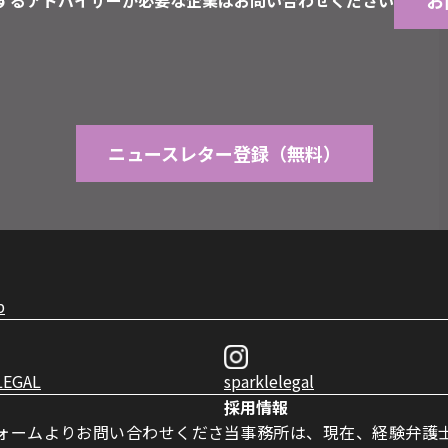
お
するアドバイザーが必要な企業はお問い合わせください
ニュースレター登録（無料）
p
LEGAL
sparklelegal
採用情報
ォームよりお問い合わせくださ
当事務所は、現在、経験弁護