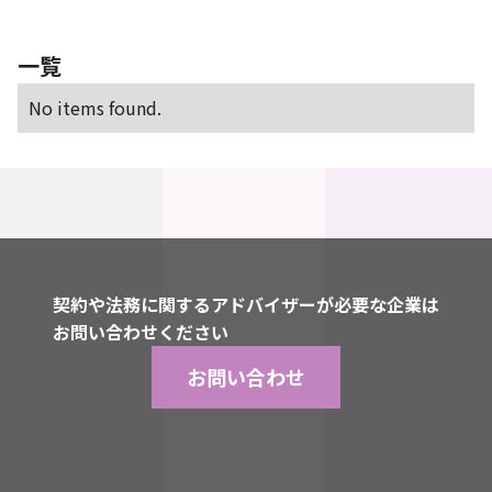
スポーツ観戦
訴訟
買収
買収防衛策
金商法
閲覧請求
電気通信事業法
顧問弁護士
一覧
No items found.
契約や法務に関するアドバイザーが必要な企業は
お問い合わせください
お問い合わせ