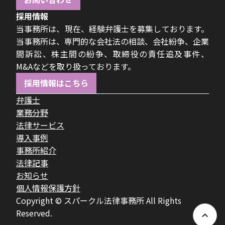
採用情報
当事務所は、現在、経験弁護士を募集しております。
当事務所は、専門的な会社法の相談、会社紛争、企業
間訴訟、株主間の紛争、取締役の責任追及事件、
M&Aなどを取り扱っております。
採用情報はこちら
弁護士
業務分野
法律サービス
導入事例
事務所紹介
法律記事
お知らせ
個人情報保護方針
Copyright © スパークル法律事務所 All Rights
Reserved.