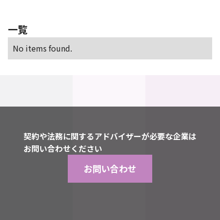
買収
買収防衛策
金商法
閲覧請求
電気通信事業法
顧問弁護士
一覧
No items found.
契約や法務に関するアドバイザーが必要な企業は
お問い合わせください
お問い合わせ